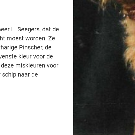
eer L. Seegers, dat de
cht moest worden. Ze
arige Pinscher, de
wenste kleur voor de
 deze miskleuren voor
 schip naar de