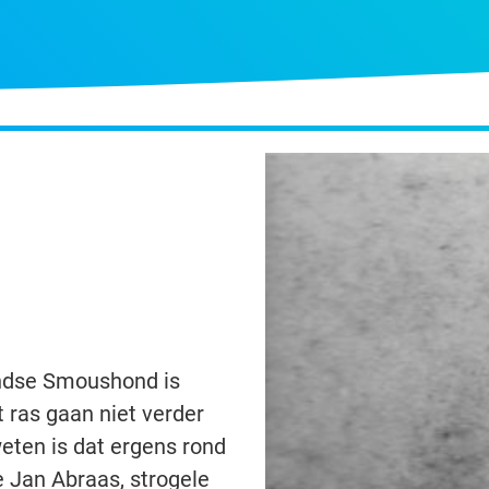
andse Smoushond is
t ras gaan niet verder
eten is dat ergens rond
Jan Abraas, strogele