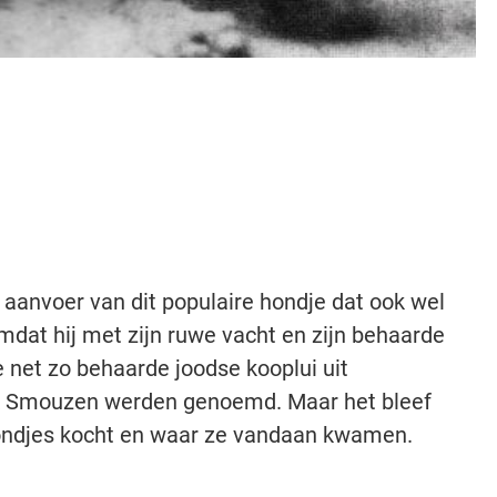
aanvoer van dit populaire hondje dat ook wel
at hij met zijn ruwe vacht en zijn behaarde
e net zo behaarde joodse kooplui uit
k Smouzen werden genoemd. Maar het bleef
hondjes kocht en waar ze vandaan kwamen.