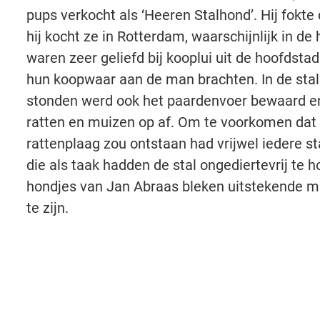
pups verkocht als ‘Heeren Stalhond’. Hij fokte
hij kocht ze in Rotterdam, waarschijnlijk in d
waren zeer geliefd bij kooplui uit de hoofdst
hun koopwaar aan de man brachten. In de sta
stonden werd ook het paardenvoer bewaard e
ratten en muizen op af. Om te voorkomen dat 
rattenplaag zou ontstaan had vrijwel iedere s
die als taak hadden de stal ongediertevrij te h
hondjes van Jan Abraas bleken uitstekende m
te zijn.