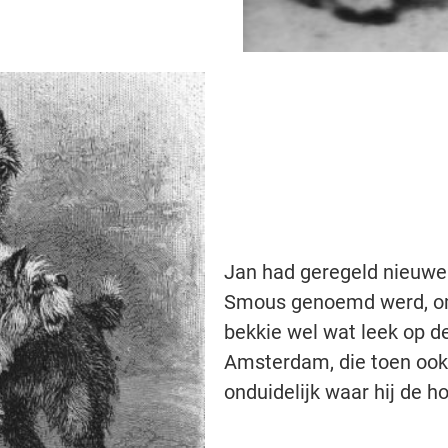
Jan had geregeld nieuwe 
Smous genoemd werd, omd
bekkie wel wat leek op d
Amsterdam, die toen oo
onduidelijk waar hij de 