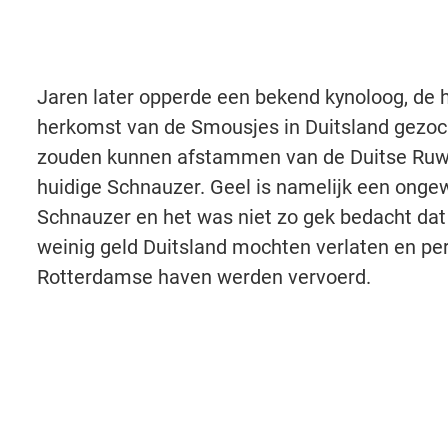
Jaren later opperde een bekend kynoloog, de h
herkomst van de Smousjes in Duitsland gezo
zouden kunnen afstammen van de Duitse Ruwh
huidige Schnauzer. Geel is namelijk een onge
Schnauzer en het was niet zo gek bedacht dat
weinig geld Duitsland mochten verlaten en per
Rotterdamse haven werden vervoerd.