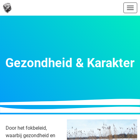
Ope
Gezondheid & Karakter
Door het fokbeleid,
waarbij gezondheid en