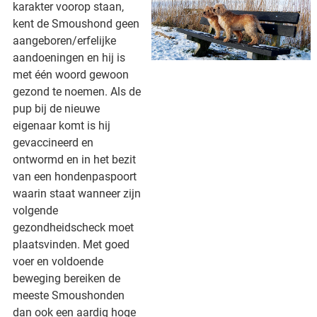
karakter voorop staan,
kent de Smoushond geen
aangeboren/erfelijke
aandoeningen en hij is
met één woord gewoon
gezond te noemen. Als de
pup bij de nieuwe
eigenaar komt is hij
gevaccineerd en
ontwormd en in het bezit
van een hondenpaspoort
waarin staat wanneer zijn
volgende
gezondheidscheck moet
plaatsvinden. Met goed
voer en voldoende
beweging bereiken de
meeste Smoushonden
dan ook een aardig hoge