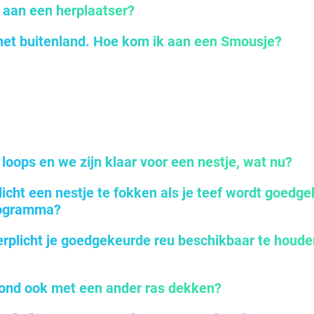
 aan een herplaatser?
 het buitenland. Hoe kom ik aan een Smousje?
s loops en we zijn klaar voor een nestje, wat nu?
licht een nestje te fokken als je teef wordt goedg
rogramma?
erplicht je goedgekeurde reu beschikbaar te houde
ond ook met een ander ras dekken?