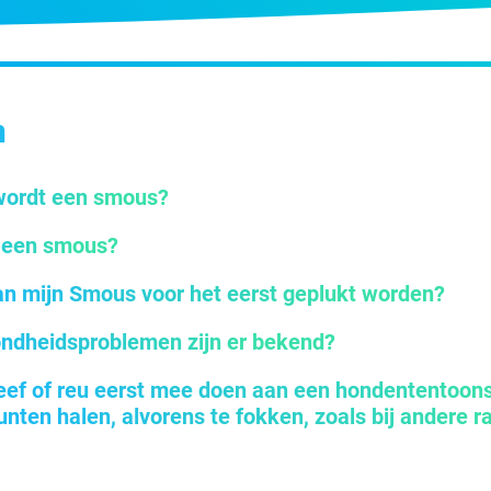
n
wordt een smous?
k een smous?
n mijn Smous voor het eerst geplukt worden?
ndheidsproblemen zijn er bekend?
eef of reu eerst mee doen aan een hondententoons
nten halen, alvorens te fokken, zoals bij andere 