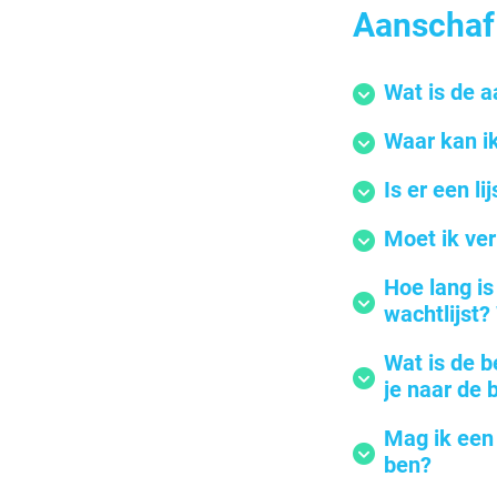
Aanschaf
Wat is de 
Waar kan ik
Is er een l
Moet ik ver
Hoe lang is
wachtlijst?
Wat is de b
je naar de 
Mag ik een 
ben?