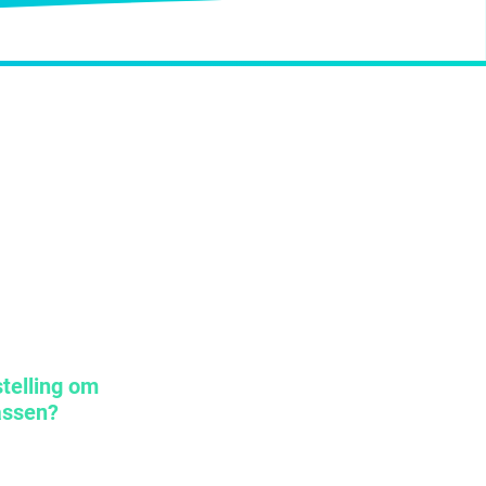
telling om
rassen?