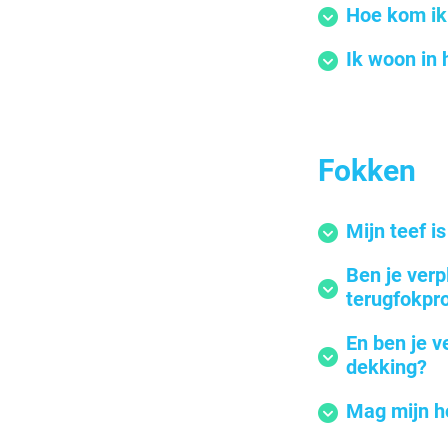
Hoe kom ik
Ik woon in
Fokken
Mijn teef i
Ben je verp
terugfokp
En ben je v
dekking?
Mag mijn h