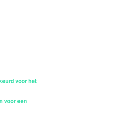
ekeurd voor het
n voor een